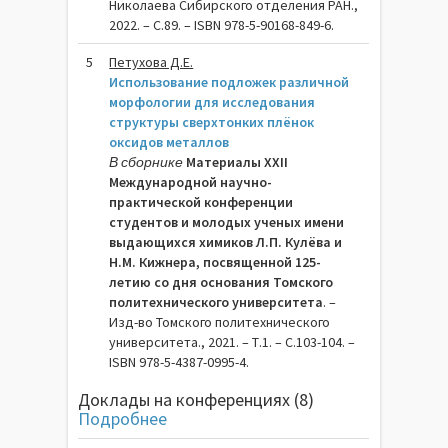
Николаева Сибирского отделения РАН.,
2022. – C.89. – ISBN 978-5-90168-849-6.
5
Петухова Д.Е.
Использование подложек различной
морфологии для исследования
структуры сверхтонких плёнок
оксидов металлов
В сборнике
Материалы XXII
Международной научно-
практической конференции
студентов и молодых ученых имени
выдающихся химиков Л.П. Кулёва и
Н.М. Кижнера, посвященной 125-
летию со дня основания Томского
политехнического университета
. –
Изд-во Томского политехнического
университета., 2021. – Т.1. – C.103-104. –
ISBN 978-5-4387-0995-4.
Доклады на конференциях (8)
Подробнее