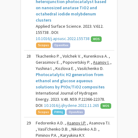
heterojunction photocatalyst based
on nanosized anatase TiO2 and
octahedral iodide molybdenum
clusters
Applied Surface Science. 2023. V.612.
155738 . DOI:
10.1016/j.apsusc.2022.155738
WOS
Scopus
OpenAlex
28
Tkachenko P. , Volchek V. , Kurenkova A. ,
Gerasimov E. , Popovetskiy P. ,
Asanov I.
,
Yushina I. , Kozlova E. , Vasilchenko D.
Photocatalytic H2 generation from
ethanol and glucose aqueous
solutions by PtOx/TiO2 composites
International Journal of Hydrogen
Energy. 2023. V.48. N59. P.22366-22378.
DOI:
10.1016/j.ijhydene.2022.11.265
WOS
Scopus
РИНЦ
OpenAlex
29
Fedorenko A.D. ,
Asanov I.P.
, Asanova T.I.
, Vasil’chenko D.B. , Nikolenko A.D. ,
Piminov P.A. , Karyukina K.Y.