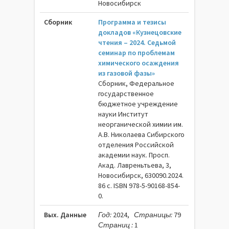
Новосибирск
Сборник
Программа и тезисы
докладов «Кузнецовские
чтения – 2024. Седьмой
семинар по проблемам
химического осаждения
из газовой фазы»
Сборник, Федеральное
государственное
бюджетное учреждение
науки Институт
неорганической химии им.
А.В. Николаева Сибирского
отделения Российской
академии наук. Просп.
Акад. Лавреньтьева, 3,
Новосибирск, 630090.2024.
86 c. ISBN 978-5-90168-854-
0.
Вых. Данные
Год:
2024,
Страницы:
79
Страниц :
1