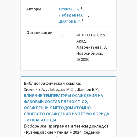
1
Авторы
Хижняк Е.А.
,
1
Лебедев М.С.
,
1
Шаяпов В.Р.
Организации
1
ИНХ СО РАН, пр.
Акад.
Лаврентьева, 3,
Новосибирск,
630090
Библиографическая ссылка:
Хижняк Е.А. , Лебедев М.С. , Шаяпов В.Р.
ВЛИЯНИЕ ТЕМПЕРАТУРЫ ОСАЖДЕНИЯ НА
ФАЗОВЫЙ СОСТАВ ПЛЕНОК TiO2,
ОСАЖДЕННЫХ МЕТОДОМ АТОМНО-
СЛОЕВОГО ОСАЖДЕНИЯ ИЗ ТЕТРАХЛОРИДА
ТИТАНА И ВОДЫ
В сборнике
Программа и тезисы докладов
«Кузнецовские чтения – 2024. Седьмой