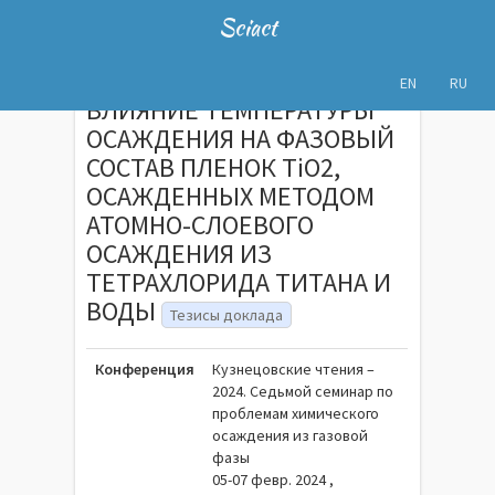
Sciact
EN
RU
ВЛИЯНИЕ ТЕМПЕРАТУРЫ
ОСАЖДЕНИЯ НА ФАЗОВЫЙ
СОСТАВ ПЛЕНОК TiO2,
ОСАЖДЕННЫХ МЕТОДОМ
АТОМНО-СЛОЕВОГО
ОСАЖДЕНИЯ ИЗ
ТЕТРАХЛОРИДА ТИТАНА И
ВОДЫ
Тезисы доклада
Конференция
Кузнецовские чтения –
2024. Седьмой семинар по
проблемам химического
осаждения из газовой
фазы
05-07 февр. 2024 ,