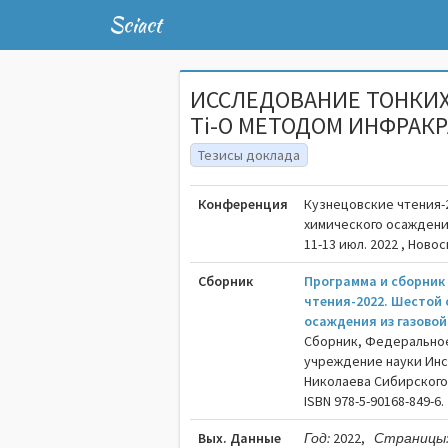
Sciact
ИССЛЕДОВАНИЕ ТОНКИХ П
Ti-O МЕТОДОМ ИНФРАК
Тезисы доклада
Конференция
Кузнецовские чтения-
химического осаждени
11-13 июл. 2022 , Ново
Сборник
Программа и сборник
чтения-2022. Шестой
осаждения из газово
Сборник, Федерально
учреждение науки Инст
Николаева Сибирского 
ISBN 978-5-90168-849-6.
Вых. Данные
Год:
2022,
Страницы