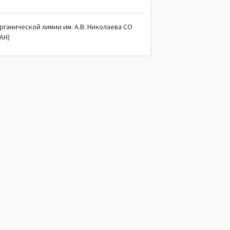
рганической химии им. А.В. Николаева СО
АН)