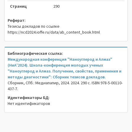
Страниц
290
Реферат:
Тезисы докладов по ссылке
https://ncd2024.ioffe.ru/data/ab_content_book.html
Библиографическая ссылка:
Международная конференция "Наноуглерод и Алмаз"
(НиА'2024). Школа-конференция молодых ученых
"Наноуглерод и Алмаз. Получение, свойства, применения и
методы диагностики": Сборник тезисов докладов.
Сборник, СПб.: Медиапапир, 2024. 2024. 290 c. ISBN 978-5-00110-
437-7.
Идентификаторы БД:
Нет идентификаторов