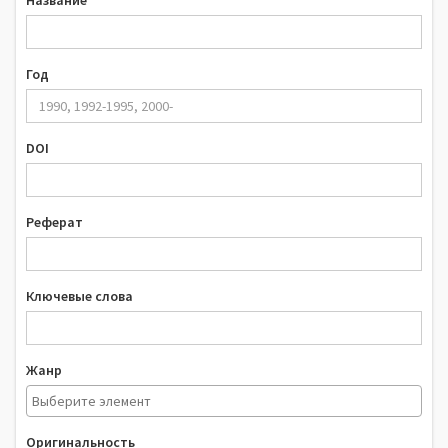
Название
Год
DOI
Реферат
Ключевые слова
Жанр
Оригинальность