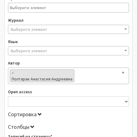
Журнал
Выберите элемент
Язык
Выберите элемент
Автор
×
×
Полтарак Анастасия Андреевна
Open access
Сортировка
Столбцы
Записей на страницу