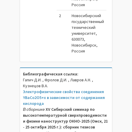
Россия
2
Новосибирский
государственный
технический
университет,
630073,
Новосибирск,
Россия
Библиографическая ссылка:
Гапич Д.И. , Фролов Д.И. , Лавров А.Н. ,
Кузнецов В.А.
Электрофизические свойства соединения
YBaCo2O5+x в зависимости от содержания
кислорода
В сборнике
XV Сибирский семинар по
высокотемпературной сверхпроводимости
и физике наноструктур ОКНО-2025 (Омск, 21
- 25 октября 2025 г.): сборник тезисов