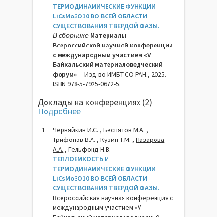
ТЕРМОДИНАМИЧЕСКИЕ ФУНКЦИИ
LiCsMo3O10 ВО ВСЕЙ ОБЛАСТИ
СУЩЕСТВОВАНИЯ ТВЕРДОЙ ФАЗЫ.
В сборнике
Материалы
Всероссийской научной конференции
с международным участием «V
Байкальский материаловедческий
форум»
. – Изд-во ИМБТ СО РАН., 2025. –
ISBN 978-5-7925-0672-5.
Доклады на конференциях (2)
Подробнее
1
Черняйкин И.С. , Беспятов М.А. ,
Трифонов В.А. , Кузин Т.М. ,
Назарова
А.А.
, Гельфонд Н.В.
ТЕПЛОЕМКОСТЬ И
ТЕРМОДИНАМИЧЕСКИЕ ФУНКЦИИ
LiCsMo3O10 ВО ВСЕЙ ОБЛАСТИ
СУЩЕСТВОВАНИЯ ТВЕРДОЙ ФАЗЫ.
Всероссийская научная конференция с
международным участием «V