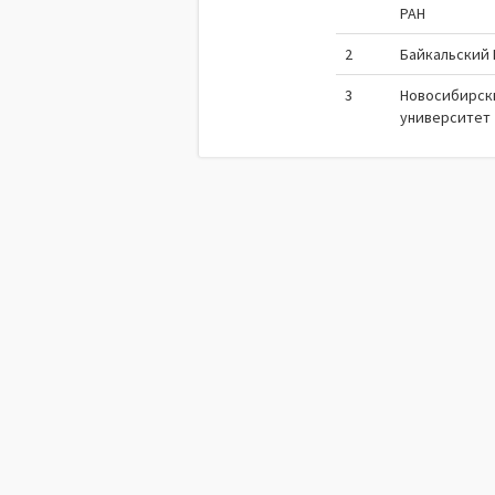
РАН
2
Байкальский
3
Новосибирск
университет