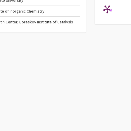
ate University
ute of Inorganic Chemistry
ch Center, Boreskov Institute of Catalysis