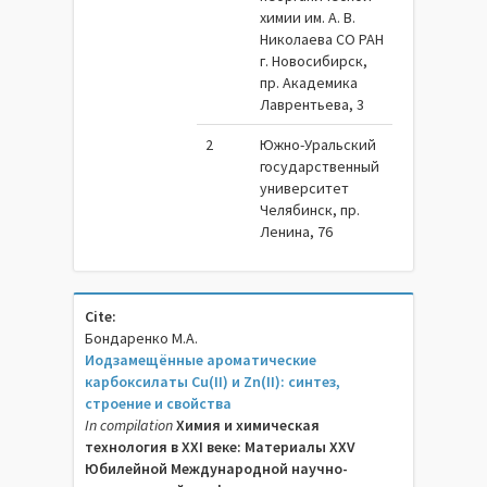
химии им. А. В.
Николаева СО РАН
г. Новосибирск,
пр. Академика
Лаврентьева, 3
2
Южно-Уральский
государственный
университет
Челябинск, пр.
Ленина, 76
Cite:
Бондаренко М.А.
Иодзамещённые ароматические
карбоксилаты Cu(II) и Zn(II): синтез,
строение и свойства
In compilation
Химия и химическая
технология в XXI веке: Материалы XXV
Юбилейной Международной научно-