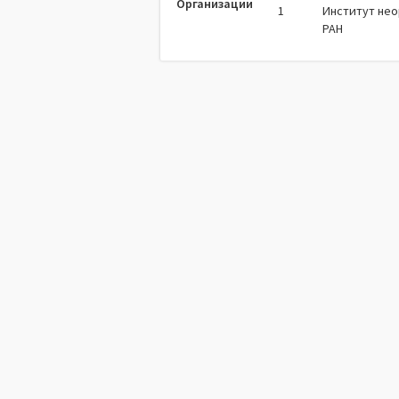
Организации
1
Институт нео
РАН